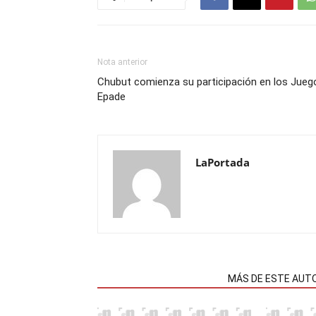
Nota anterior
Chubut comienza su participación en los Jueg
Epade
LaPortada
NOTAS RELACIONADAS
MÁS DE ESTE AUT