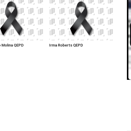
o Molina QEPD
Irma Roberts QEPD