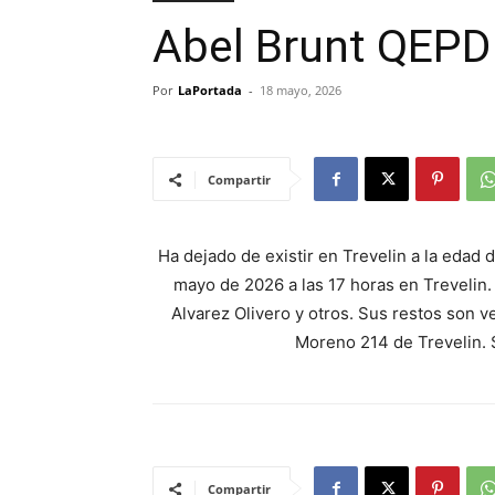
Abel Brunt QEPD
Por
LaPortada
-
18 mayo, 2026
Compartir
Ha dejado de existir en Trevelin a la edad
mayo de 2026 a las 17 horas en Trevelin. 
Alvarez Olivero y otros. Sus restos son v
Moreno 214 de Trevelin. 
Compartir