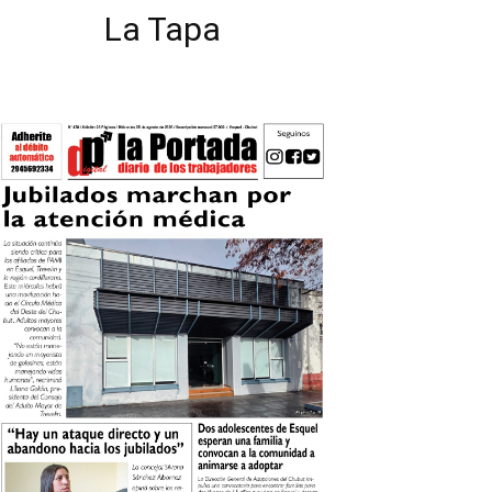
La Tapa