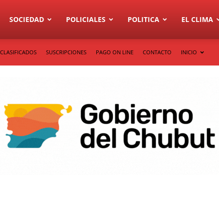
SOCIEDAD
POLICIALES
POLITICA
EL CLIMA
CLASIFICADOS
SUSCRIPCIONES
PAGO ON LINE
CONTACTO
INICIO