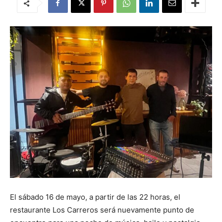
El sábado 16 de mayo, a partir de las 22 horas, el
restaurante Los Carreros será nuevamente punto de