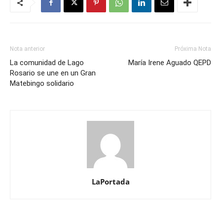
Nota anterior
Próxima Nota
La comunidad de Lago
María Irene Aguado QEPD
Rosario se une en un Gran
Matebingo solidario
LaPortada