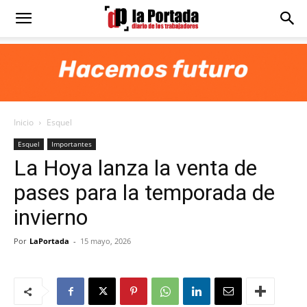
Diario
La
Inicio
Esquel
Portada
Esquel
Importantes
La Hoya lanza la venta de
pases para la temporada de
invierno
Por
LaPortada
-
15 mayo, 2026