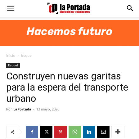
Diario
La
Inicio
Esquel
Portada
Esquel
Construyen nuevas garitas
para la espera del transporte
urbano
Por
LaPortada
-
13 mayo, 2026