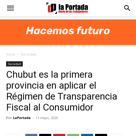
Diario
La
Inicio
Sociedad
Portada
Sociedad
Chubut es la primera
provincia en aplicar el
Régimen de Transparencia
Fiscal al Consumidor
Por
LaPortada
-
13 mayo, 2026