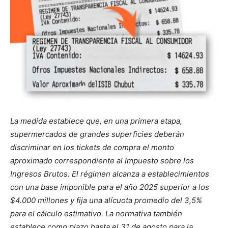
La medida establece que, en una primera etapa,
supermercados de grandes superficies deberán
discriminar en los tickets de compra el monto
aproximado correspondiente al Impuesto sobre los
Ingresos Brutos. El régimen alcanza a establecimientos
con una base imponible para el año 2025 superior a los
$4.000 millones y fija una alícuota promedio del 3,5%
para el cálculo estimativo. La normativa también
establece como plazo hasta el 31 de agosto para la