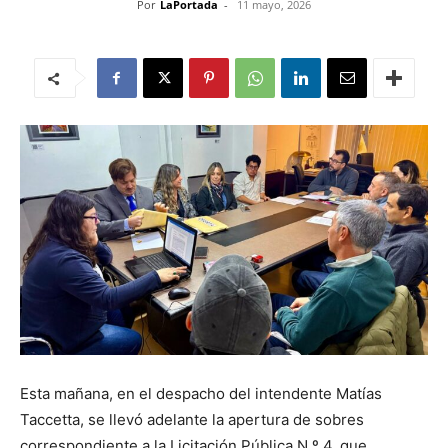
Por
LaPortada
-
11 mayo, 2026
Esta mañana, en el despacho del intendente Matías
Taccetta, se llevó adelante la apertura de sobres
correspondiente a la Licitación Pública N.º 4, que