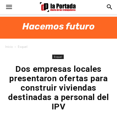
Diario
La
Inicio
Esquel
Portada
Esquel
Dos empresas locales
presentaron ofertas para
construir viviendas
destinadas a personal del
IPV