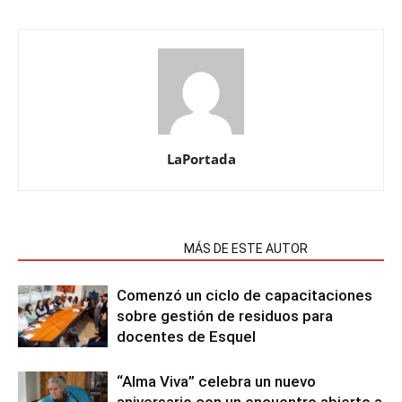
LaPortada
NOTAS RELACIONADAS
MÁS DE ESTE AUTOR
Comenzó un ciclo de capacitaciones
sobre gestión de residuos para
docentes de Esquel
“Alma Viva” celebra un nuevo
aniversario con un encuentro abierto a