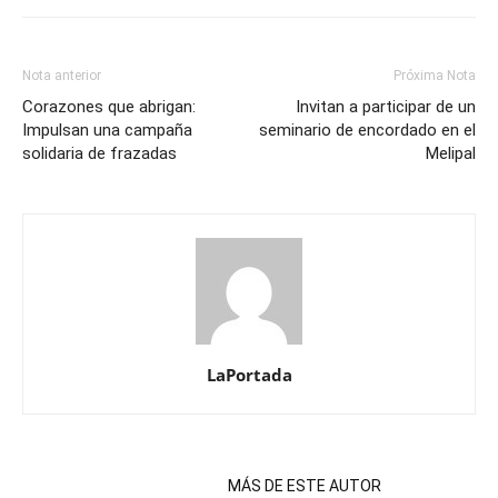
Nota anterior
Próxima Nota
Corazones que abrigan:
Invitan a participar de un
Impulsan una campaña
seminario de encordado en el
solidaria de frazadas
Melipal
LaPortada
NOTAS RELACIONADAS
MÁS DE ESTE AUTOR