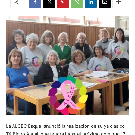
La ALCEC Esquel anunció la realización de su ya clásico
Té Bingo Anual, que tendrá lugar el próximo domingo 17