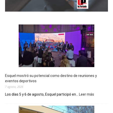
Esquel mostró su potencial como destino de reuniones y
eventos deportivos
7 agosto, 2026
:
Los días 5 y 6 de agosto, Esquel participó en...
Leer más
Esquel
mostró
su