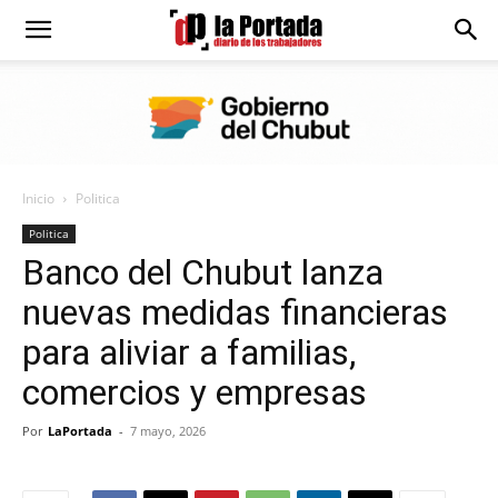
Diario
La
Inicio
Politica
Portada
Politica
Banco del Chubut lanza
nuevas medidas financieras
para aliviar a familias,
comercios y empresas
Por
LaPortada
-
7 mayo, 2026