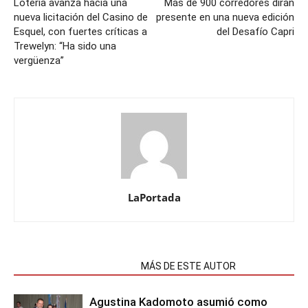
Lotería avanza hacia una
Más de 900 corredores dirán
nueva licitación del Casino de
presente en una nueva edición
Esquel, con fuertes críticas a
del Desafío Capri
Trewelyn: “Ha sido una
vergüenza”
LaPortada
NOTAS RELACIONADAS
MÁS DE ESTE AUTOR
Agustina Kadomoto asumió como