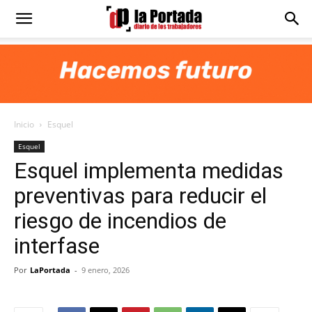
Diario
La
Inicio
Esquel
Portada
Esquel
Esquel implementa medidas
preventivas para reducir el
riesgo de incendios de
interfase
Por
LaPortada
-
9 enero, 2026