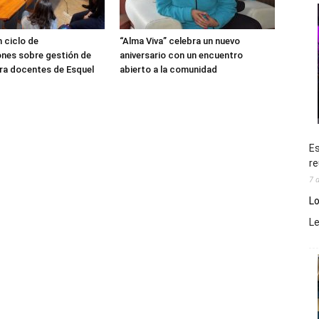
 ciclo de
“Alma Viva” celebra un nuevo
nes sobre gestión de
aniversario con un encuentro
ra docentes de Esquel
abierto a la comunidad
Es
re
7 
Lo
L