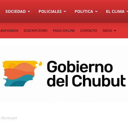
SOCIEDAD
POLICIALES
POLITICA
EL CLIMA
LASIFICADOS
SUSCRIPCIONES
PAGO ON LINE
CONTACTO
INICIO
ne Municipal