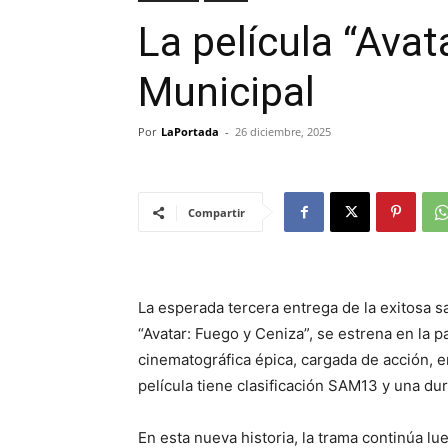
La película “Avata
Municipal
Por
LaPortada
-
26 diciembre, 2025
Compartir
La esperada tercera entrega de la exitosa 
“Avatar: Fuego y Ceniza”, se estrena en la 
cinematográfica épica, cargada de acción, 
película tiene clasificación SAM13 y una du
En esta nueva historia, la trama continúa lu