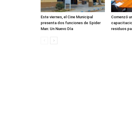
Este viernes, el Cine Municipal
Comenzó un
presenta dos funciones de Spider
capacitacio
Man: Un Nuevo Día
residuos pa