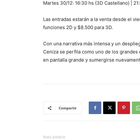
Martes 30/12: 16:30 hs (3D Castellano) | 21
Las entradas estarán a la venta desde el vie
funciones 2D y $8.500 para 3D.
Con una narrativa más intensa y un desplieg
Ceniza se perfila como uno de los grandes e
en pantalla grande y sumergirse nuevament
Compartir
Nota anterior