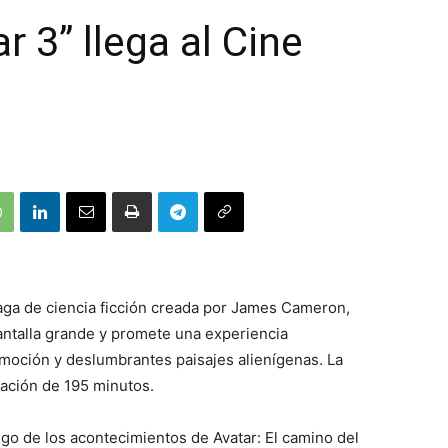
r 3” llega al Cine
saga de ciencia ficción creada por James Cameron,
pantalla grande y promete una experiencia
emoción y deslumbrantes paisajes alienígenas. La
ración de 195 minutos.
ego de los acontecimientos de Avatar: El camino del