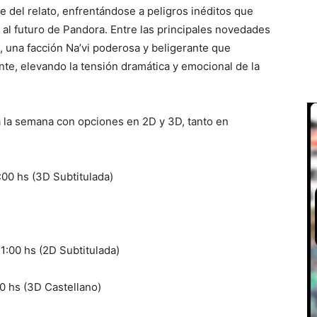
je del relato, enfrentándose a peligros inéditos que
 al futuro de Pandora. Entre las principales novedades
, una facción Na’vi poderosa y beligerante que
nte, elevando la tensión dramática y emocional de la
a la semana con opciones en 2D y 3D, tanto en
:00 hs (3D Subtitulada)
1:00 hs (2D Subtitulada)
00 hs (3D Castellano)