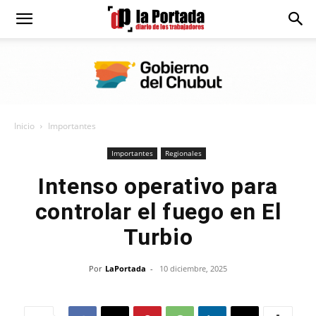
Diario
La
Inicio
Importantes
Portada
Importantes
Regionales
Intenso operativo para
controlar el fuego en El
Turbio
Por
LaPortada
-
10 diciembre, 2025