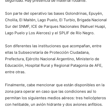
seguridad. Hay presencia de material rodante.
Son parte del operativo las bases Golondrinas, Epuyén,
Cholila, El Maitén, Lago Puelo, El Turbio, Brigada Nacional
Sur del SNMF, ICE de Parques Nacionales (Nahuel Huapi,
Lago Puelo y Los Alerces) y el SPLIF de Río Negro.
Son diferentes las instituciones que acompañan, entre
ellas la Subsecretaría de Protección Ciudadana,
Prefectura, Ejército Nacional Argentino, Ministerio de
Educación, Hospital Rural y Regional Patagonia de AFE,
entre otras.
Finalmente, cabe mencionar que están disponibles en la
zona para operar en caso que las condiciones así lo
permitan los siguientes medios aéreos: tres helicópteros
con helibalde, un avión hidrante y dos aviones anfibios.