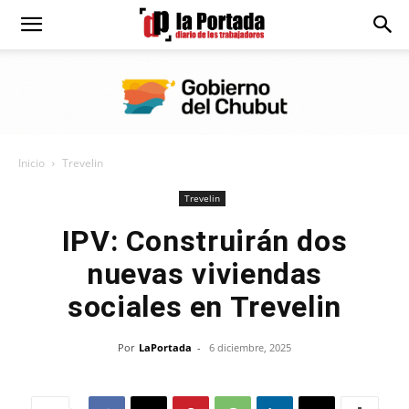
Diario
La
Inicio
Trevelin
Portada
Trevelin
IPV: Construirán dos
nuevas viviendas
sociales en Trevelin
Por
LaPortada
-
6 diciembre, 2025