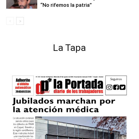
“No rifemos la patria”
La Tapa