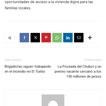
oportunidades de acceso a la vivienda digna para las
familias locales.
Nota anterior
Próxima Nota
Brigadistas siguen trabajando
La Poceada del Chubut y un
en el incendio en El Turbio
premio vacante cercano a los
150 millones de pesos