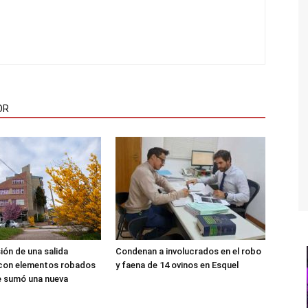
OR
sión de una salida
Condenan a involucrados en el robo
 con elementos robados
y faena de 14 ovinos en Esquel
le sumó una nueva