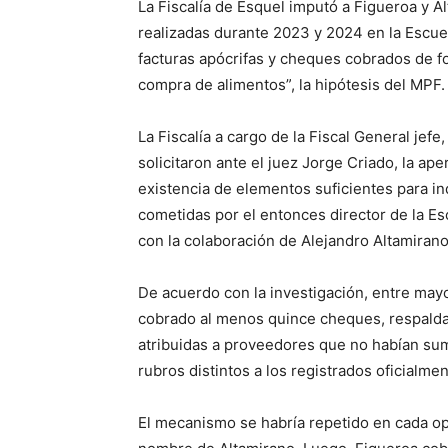
La Fiscalía de Esquel imputó a Figueroa y A
realizadas durante 2023 y 2024 en la Escue
facturas apócrifas y cheques cobrados de fo
compra de alimentos”, la hipótesis del MPF.
La Fiscalía a cargo de la Fiscal General jefe,
solicitaron ante el juez Jorge Criado, la ape
existencia de elementos suficientes para i
cometidas por el entonces director de la E
con la colaboración de Alejandro Altamiran
De acuerdo con la investigación, entre may
cobrado al menos quince cheques, respaldad
atribuidas a proveedores que no habían sum
rubros distintos a los registrados oficialment
El mecanismo se habría repetido en cada op