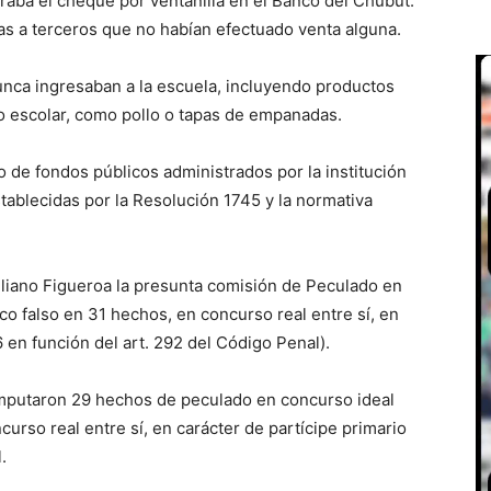
aba el cheque por ventanilla en el Banco del Chubut.
as a terceros que no habían efectuado venta alguna.
nca ingresaban a la escuela, incluyendo productos
io escolar, como pollo o tapas de empanadas.
 de fondos públicos administrados por la institución
tablecidas por la Resolución 1745 y la normativa
Emiliano Figueroa la presunta comisión de Peculado en
o falso en 31 hechos, en concurso real entre sí, en
6 en función del art. 292 del Código Penal).
imputaron 29 hechos de peculado en concurso ideal
urso real entre sí, en carácter de partícipe primario
.