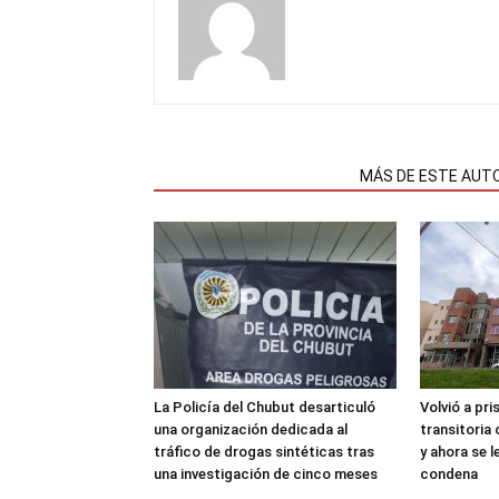
NOTAS RELACIONADAS
MÁS DE ESTE AUT
La Policía del Chubut desarticuló
Volvió a pri
una organización dedicada al
transitoria
tráfico de drogas sintéticas tras
y ahora se 
una investigación de cinco meses
condena