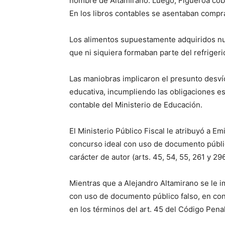
nombre de Altamirano. Luego, Figueroa cobr
En los libros contables se asentaban compr
Los alimentos supuestamente adquiridos nu
que ni siquiera formaban parte del refriger
Las maniobras implicaron el presunto desvío
educativa, incumpliendo las obligaciones es
contable del Ministerio de Educación.
El Ministerio Público Fiscal le atribuyó a 
concurso ideal con uso de documento públic
carácter de autor (arts. 45, 54, 55, 261 y 29
Mientras que a Alejandro Altamirano se le 
con uso de documento público falso, en conc
en los términos del art. 45 del Código Penal