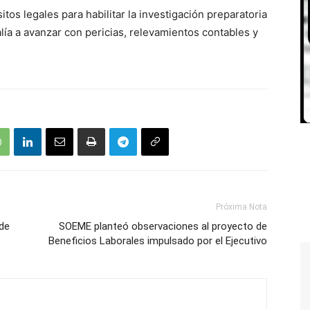
itos legales para habilitar la investigación preparatoria
alía a avanzar con pericias, relevamientos contables y
Próxima Nota
 de
SOEME planteó observaciones al proyecto de
Beneficios Laborales impulsado por el Ejecutivo