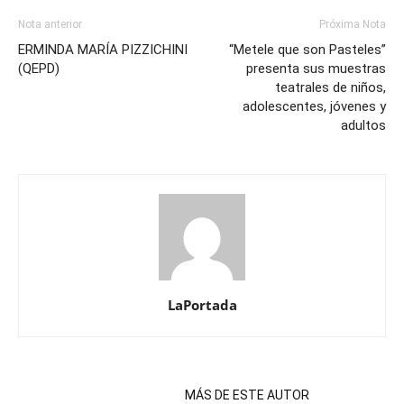
Nota anterior
Próxima Nota
ERMINDA MARÍA PIZZICHINI
“Metele que son Pasteles”
(QEPD)
presenta sus muestras
teatrales de niños,
adolescentes, jóvenes y
adultos
LaPortada
NOTAS RELACIONADAS
MÁS DE ESTE AUTOR