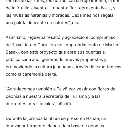
retama en las rutas, los notros con su rojo intenso, la flor
de la frutilla silvestre —nuestra flor representativa—, y
las mutisias naranjas y moradas. Cada mes nos regala
una paleta diferente de colores”, dijo.
Asimismo, Figueroa resaltó y agradeció el compromiso
de Taiyō Jardín Cordillerano, emprendimiento de Martín
Sasaki, con este proyecto que abre sus puertas al
público cada año, generando nuevas propuestas y
promoviendo la cultura japonesa a través de experiencias
como la ceremonia del té.
“Agradecemos también a Taiyō por vestir con flores de
peonías a nuestra Secretaría de Turismo y a las
diferentes áreas locales”, añadió.
Durante la jornada también se presentó Hanae, un
innovador fermento elaborado a base de peonías