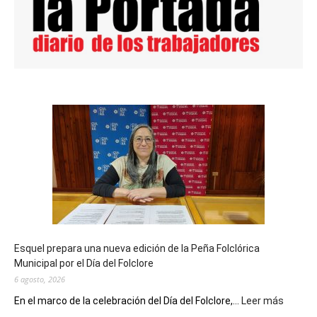
Esquel prepara una nueva edición de la Peña Folclórica
Municipal por el Día del Folclore
6 agosto, 2026
:
En el marco de la celebración del Día del Folclore,...
Leer más
Esquel