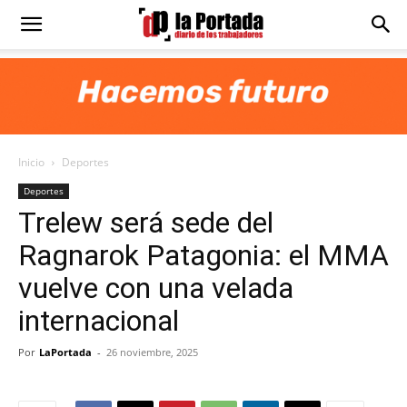
Diario
La
Inicio
Deportes
Portada
Deportes
Trelew será sede del
Ragnarok Patagonia: el MMA
vuelve con una velada
internacional
Por
LaPortada
-
26 noviembre, 2025