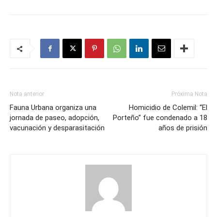
Nota anterior
Próxima Nota
Fauna Urbana organiza una
Homicidio de Colemil: “El
jornada de paseo, adopción,
Porteño” fue condenado a 18
vacunación y desparasitación
años de prisión