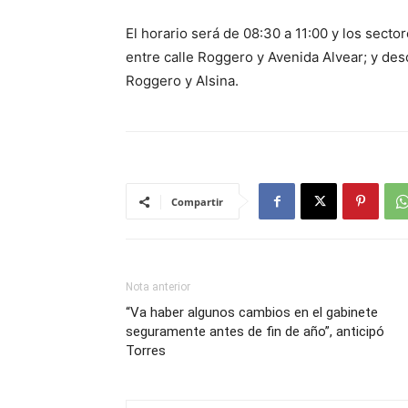
El horario será de 08:30 a 11:00 y los sector
entre calle Roggero y Avenida Alvear; y desd
Roggero y Alsina.
Compartir
Nota anterior
“Va haber algunos cambios en el gabinete
seguramente antes de fin de año”, anticipó
Torres