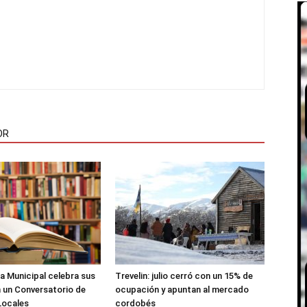
OR
ca Municipal celebra sus
Trevelin: julio cerró con un 15% de
 un Conversatorio de
ocupación y apuntan al mercado
Locales
cordobés