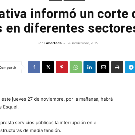
tiva informó un corte 
s en diferentes sectore
Por
LaPortada
-
26 noviembre, 2025
Compartir
 este jueves 27 de noviembre, por la mañanaa, habrá
e Esquel.
presta servicios públicos la interrupción en el
estructuras de media tensión.