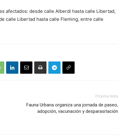
es afectados: desde calle Alberdi hasta calle Libertad,
e calle Libertad hasta calle Fleming, entre calle
Próxima Nota
Fauna Urbana organiza una jornada de paseo,
adopción, vacunación y desparasitación