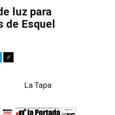
de luz para
s de Esquel
La Tapa