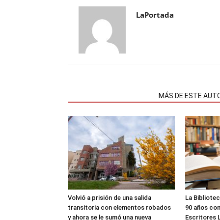
LaPortada
NOTAS RELACIONADAS
MÁS DE ESTE AUT
Volvió a prisión de una salida
La Bibliote
transitoria con elementos robados
90 años con
y ahora se le sumó una nueva
Escritores 