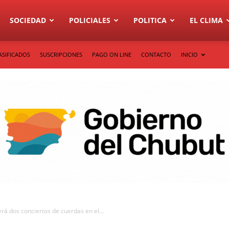
SOCIEDAD
POLICIALES
POLITICA
EL CLIMA
ASIFICADOS
SUSCRIPCIONES
PAGO ON LINE
CONTACTO
INICIO
rá dos conciertos de cuerdas en el...