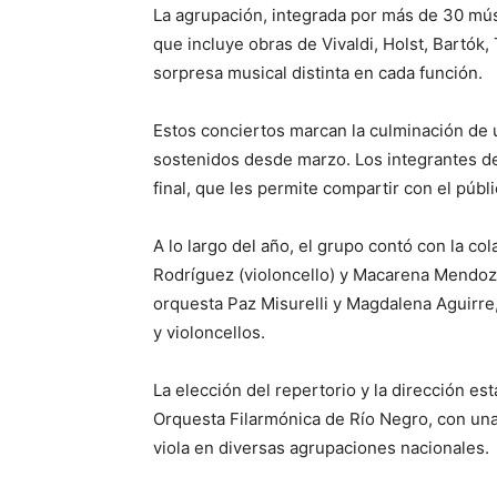
La agrupación, integrada por más de 30 mús
que incluye obras de Vivaldi, Holst, Bartók
sorpresa musical distinta en cada función.
Estos conciertos marcan la culminación de 
sostenidos desde marzo. Los integrantes de
final, que les permite compartir con el públi
A lo largo del año, el grupo contó con la c
Rodríguez (violoncello) y Macarena Mendoza (
orquesta Paz Misurelli y Magdalena Aguirre,
y violoncellos.
La elección del repertorio y la dirección est
Orquesta Filarmónica de Río Negro, con una 
viola en diversas agrupaciones nacionales.