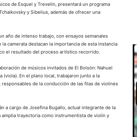
icos de Esquel y Trevelin, presentará un programa
, Tchaikovsky y Sibelius, además de ofrecer una
un año de intenso trabajo, con ensayos semanales
 la camerata destacan la importancia de esta instancia
co el resultado del proceso artístico recorrido.
olaboración de músicos invitados de El Bolsón: Nahuel
viola). En el plano local, trabajaron junto a la
 responsables de la conducción de las filas de violines
án a cargo de Josefina Bugallo, actual integrante de la
amplia trayectoria como instrumentista de violín y