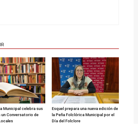
OR
ca Municipal celebra sus
Esquel prepara una nueva edición de
 un Conversatorio de
la Peña Folclórica Municipal por el
Locales
Día del Folclore