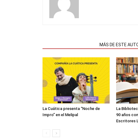
NOTAS RELACIONADAS
MÁS DE ESTE AUT
La Cuática presenta “Noche de
La Bibliote
Impro” en el Melipal
90 años con
Escritores 