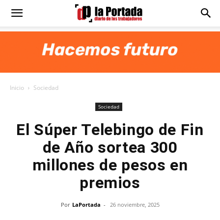
Diario
La
Inicio
Sociedad
Portada
Sociedad
El Súper Telebingo de Fin
de Año sortea 300
millones de pesos en
premios
Por
LaPortada
-
26 noviembre, 2025