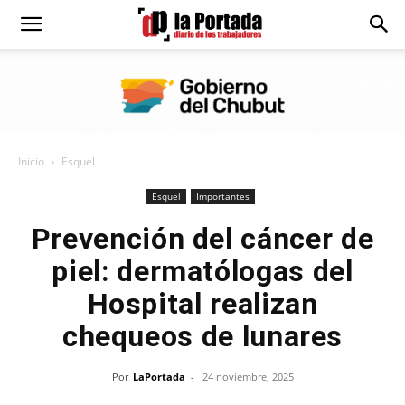
Diario
La
Inicio
Esquel
Portada
Esquel
Importantes
Prevención del cáncer de
piel: dermatólogas del
Hospital realizan
chequeos de lunares
Por
LaPortada
-
24 noviembre, 2025