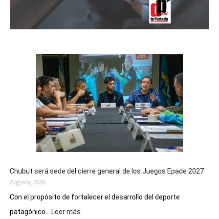
Chubut será sede del cierre general de los Juegos Epade 2027
8 agosto, 2026
Con el propósito de fortalecer el desarrollo del deporte
:
patagónico...
Leer más