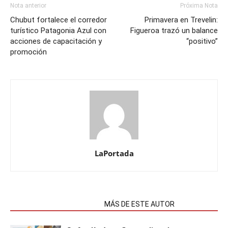
Nota anterior
Próxima Nota
Chubut fortalece el corredor
Primavera en Trevelin:
turístico Patagonia Azul con
Figueroa trazó un balance
acciones de capacitación y
“positivo”
promoción
LaPortada
NOTAS RELACIONADAS
MÁS DE ESTE AUTOR