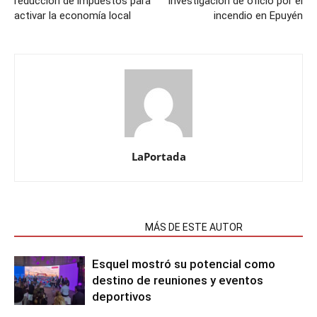
reducción de impuestos para
investigación de oficio por el
activar la economía local
incendio en Epuyén
LaPortada
NOTAS RELACIONADAS
MÁS DE ESTE AUTOR
Esquel mostró su potencial como
destino de reuniones y eventos
deportivos