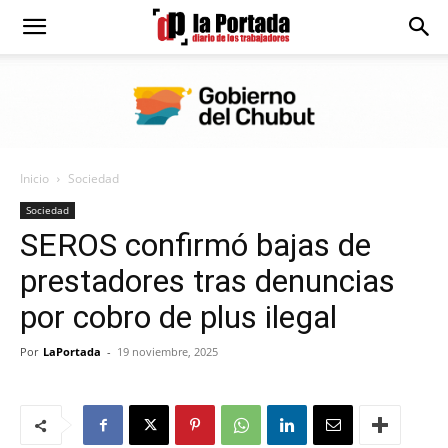
Diario
La
Inicio
Sociedad
Portada
Sociedad
SEROS confirmó bajas de
prestadores tras denuncias
por cobro de plus ilegal
Por
LaPortada
-
19 noviembre, 2025