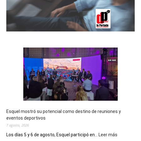
Esquel mostró su potencial como destino de reuniones y
eventos deportivos
7 agosto, 2026
:
Los días 5 y 6 de agosto, Esquel participó en...
Leer más