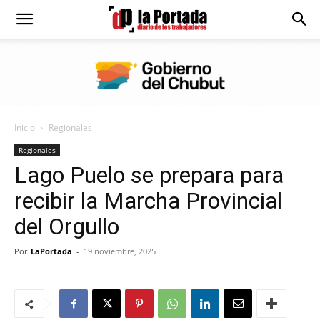
Diario
La
Inicio
Regionales
Portada
Regionales
Lago Puelo se prepara para
recibir la Marcha Provincial
del Orgullo
Por
LaPortada
-
19 noviembre, 2025