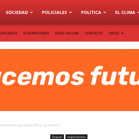
SOCIEDAD
POLICIALES
POLITICA
EL CLIMA
SIFICADOS
SUSCRIPCIONES
PAGO ON LINE
CONTACTO
INICIO
reunieron para planificar acciones...
Esquel
Importantes