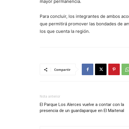
mayor permanencia.
Para concluir, los integrantes de ambos ac
que permitirá promover las bondades de ambo
los que cuenta la región.
Compartir
Nota anterior
El Parque Los Alerces vuelve a contar con la
presencia de un guardaparque en El Maitenal