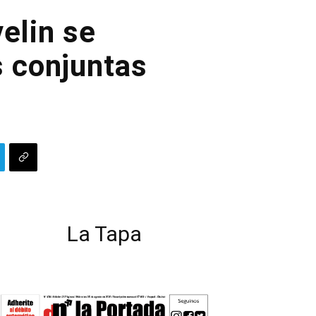
elin se
s conjuntas
La Tapa