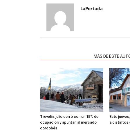
LaPortada
NOTAS RELACIONADAS
MÁS DE ESTE AUT
Trevelin: julio cerró con un 15% de
Este jueves,
ocupación y apuntan al mercado
a distintos
cordobés