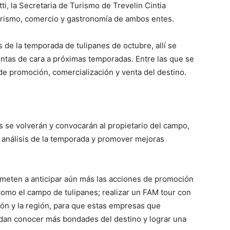
i, la Secretaria de Turismo de Trevelin Cintia
urismo, comercio y gastronomía de ambos entes.
s de la temporada de tulipanes de octubre, allí se
ntas de cara a próximas temporadas. Entre las que se
de promoción, comercialización y venta del destino.
s se volverán y convocarán al propietario del campo,
 análisis de la temporada y promover mejoras
meten a anticipar aún más las acciones de promoción
como el campo de tulipanes; realizar un FAM tour con
són y la región, para que estas empresas que
edan conocer más bondades del destino y lograr una