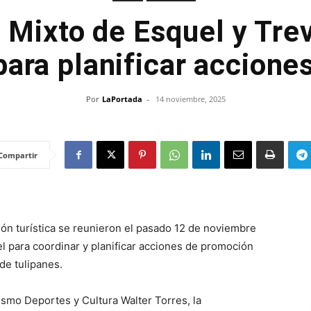
e Mixto de Esquel y Trev
para planificar accione
Por
LaPortada
-
14 noviembre, 2025
Compartir
n turística se reunieron el pasado 12 de noviembre
l para coordinar y planificar acciones de promoción
 de tulipanes.
rismo Deportes y Cultura Walter Torres, la