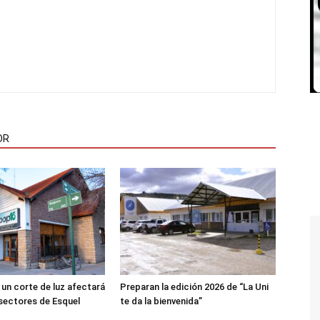
OR
 un corte de luz afectará
Preparan la edición 2026 de “La Uni
 sectores de Esquel
te da la bienvenida”