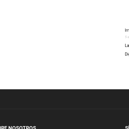
Im
5 
La
Di
BRE NOSOTROS
S