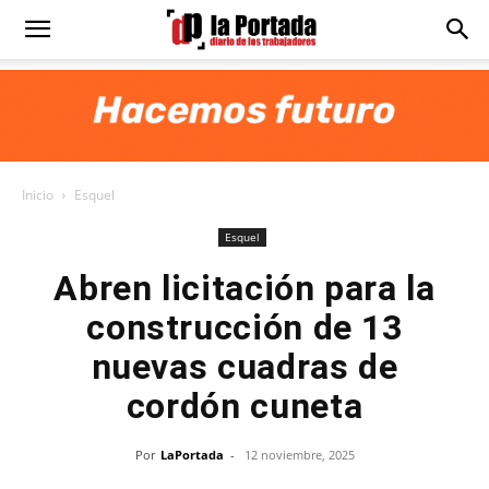
Diario
La
Inicio
Esquel
Portada
Esquel
Abren licitación para la
construcción de 13
nuevas cuadras de
cordón cuneta
Por
LaPortada
-
12 noviembre, 2025