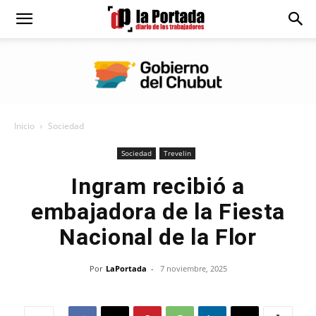
Diario
La
Inicio
Sociedad
Portada
Sociedad
Trevelin
Ingram recibió a
embajadora de la Fiesta
Nacional de la Flor
Por
LaPortada
-
7 noviembre, 2025