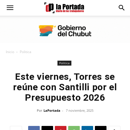
Diario
La
Inicio
Politica
Portada
Politica
Este viernes, Torres se
reúne con Santilli por el
Presupuesto 2026
Por
LaPortada
-
7 noviembre, 2025