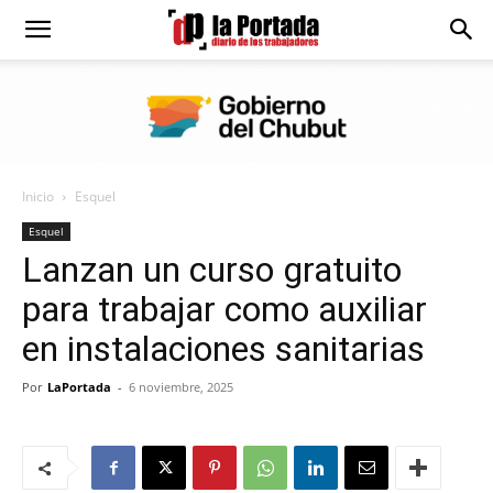
Diario
La
Inicio
Esquel
Portada
Esquel
Lanzan un curso gratuito
para trabajar como auxiliar
en instalaciones sanitarias
Por
LaPortada
-
6 noviembre, 2025