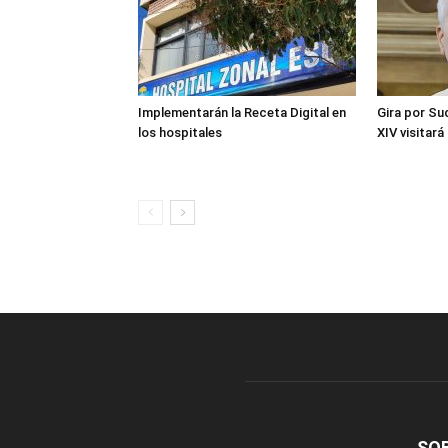
Implementarán la Receta Digital en
Gira por Su
los hospitales
XIV visitará
SO