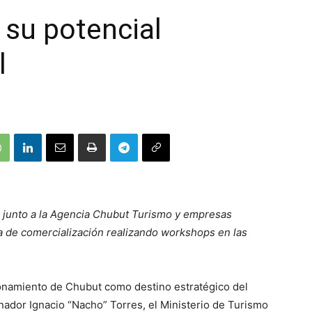
su potencial
l
s junto a la Agencia Chubut Turismo y empresas
ira de comercialización realizando workshops en las
ionamiento de Chubut como destino estratégico del
rnador Ignacio “Nacho” Torres, el Ministerio de Turismo