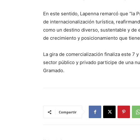
En este sentido, Lapenna remarcó que “la P
de internacionalización turística, reafirma
como un destino diverso, sustentable y de e
de crecimiento y posicionamiento que tiene
La gira de comercialización finaliza este 7 
sector público y privado participe de una n
Gramado.
Compartir