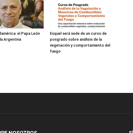
damérica: el Papa León
Esquel será sede de un curso de
 la Argentina
posgrado sobre análisis de la
vegetación y comportamiento del
fuego
BRE NOSOTROS
S