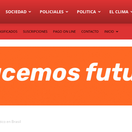
SOCIEDAD
POLICIALES
POLITICA
EL CLIMA
ASIFICADOS
SUSCRIPCIONES
PAGO ON LINE
CONTACTO
INICIO
ico en Brasil