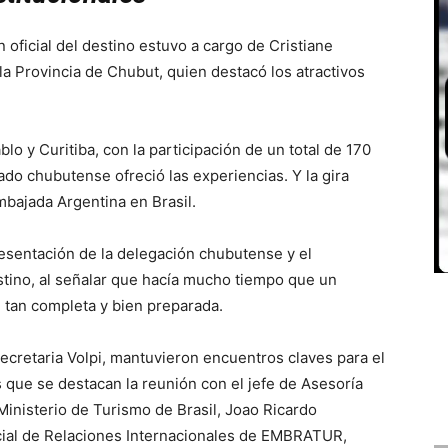
 oficial del destino estuvo a cargo de Cristiane
la Provincia de Chubut, quien destacó los atractivos
lo y Curitiba, con la participación de un total de 170
ado chubutense ofreció las experiencias. Y la gira
bajada Argentina en Brasil.
esentación de la delegación chubutense y el
stino, al señalar que hacía mucho tiempo que un
 tan completa y bien preparada.
ecretaria Volpi, mantuvieron encuentros claves para el
os que se destacan la reunión con el jefe de Asesoría
Ministerio de Turismo de Brasil, Joao Ricardo
ecial de Relaciones Internacionales de EMBRATUR,