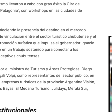
smo llevaron a cabo con gran éxito la Gira de
 Patagonia”, con workshops en las ciudades de
aleciendo la presencia del destino en el mercado
 vinculación entre el sector turístico chubutense y el
 promoción turística que impulsa el gobernador Ignacio
 en un trabajo sostenido para conectar a los
eceptivos chubutenses.
or el ministro de Turismo y Áreas Protegidas, Diego
alí Volpi, como representantes del sector público, en
n empresas turísticas de la provincia: Argentina Visión,
s Bayas, El Médano Turismo, Julidays, Meraki Sur,
titucionales