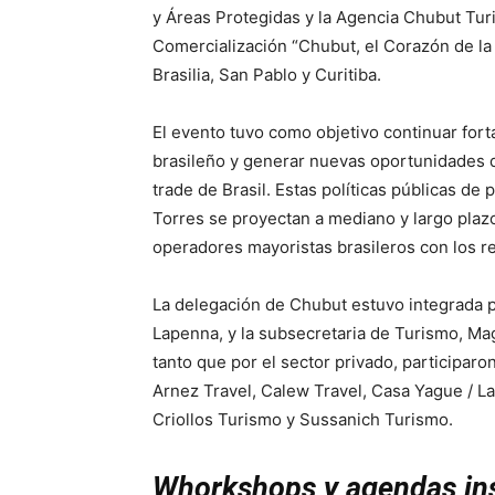
y Áreas Protegidas y la Agencia Chubut Turi
Comercialización “Chubut, el Corazón de la
Brasilia, San Pablo y Curitiba.
El evento tuvo como objetivo continuar fort
brasileño y generar nuevas oportunidades de
trade de Brasil. Estas políticas públicas de
Torres se proyectan a mediano y largo plazo
operadores mayoristas brasileros con los r
La delegación de Chubut estuvo integrada p
Lapenna, y la subsecretaria de Turismo, Mag
tanto que por el sector privado, participaro
Arnez Travel, Calew Travel, Casa Yague / La
Criollos Turismo y Sussanich Turismo.
Whorkshops y agendas ins