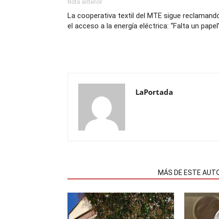
Nota anterior
La cooperativa textil del MTE sigue reclamand
el acceso a la energía eléctrica: “Falta un papel
LaPortada
NOTAS RELACIONADAS
MÁS DE ESTE AUT