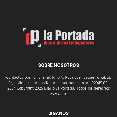
Club
Belgrano
SOBRE NOSOTROS
Contactos Domicilio legal: Julio A. Roca 659 , Esquel, Chubut,
Argentina. redaccion@diariolaportada.com.ar I 02945 69-
2334 Copyright 2025 Diario La Portada. Todos los derechos
reservados.
SÍGANOS