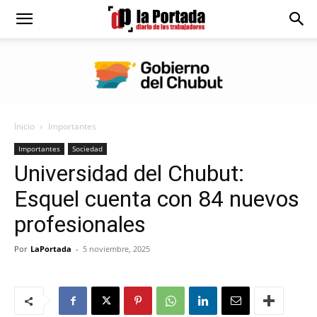
Diario
La
Inicio
Importantes
Portada
Importantes
Sociedad
Universidad del Chubut:
Esquel cuenta con 84 nuevos
profesionales
Por
LaPortada
-
5 noviembre, 2025