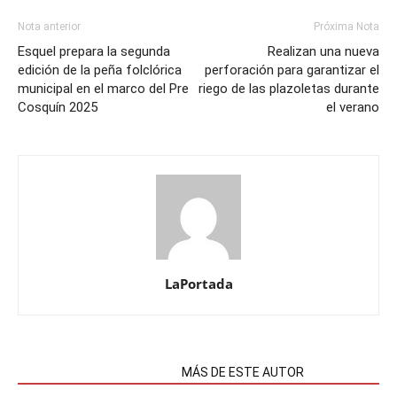
Nota anterior
Próxima Nota
Esquel prepara la segunda
Realizan una nueva
edición de la peña folclórica
perforación para garantizar el
municipal en el marco del Pre
riego de las plazoletas durante
Cosquín 2025
el verano
LaPortada
NOTAS RELACIONADAS
MÁS DE ESTE AUTOR