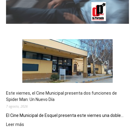
Este viernes, el Cine Municipal presenta dos funciones de
Spider Man: Un Nuevo Día
7 agosto, 2026
El Cine Municipal de Esquel presenta este viernes una doble...
:
Leer más
Este