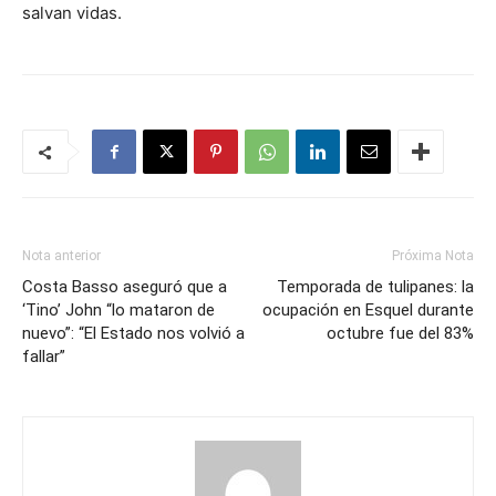
salvan vidas.
Nota anterior
Próxima Nota
Costa Basso aseguró que a
Temporada de tulipanes: la
‘Tino’ John “lo mataron de
ocupación en Esquel durante
nuevo”: “El Estado nos volvió a
octubre fue del 83%
fallar”