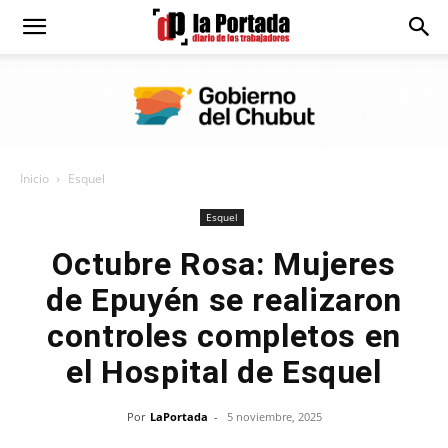
Diario
La
Inicio
Esquel
Portada
Esquel
Octubre Rosa: Mujeres
de Epuyén se realizaron
controles completos en
el Hospital de Esquel
Por
LaPortada
-
5 noviembre, 2025