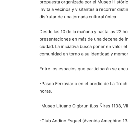
propuesta organizada por el Museo Histórico
invita a vecinos y visitantes a recorrer dist
disfrutar de una jornada cultural única.
Desde las 10 de la mañana y hasta las 22 hor
presentaciones en más de una decena de insti
ciudad. La iniciativa busca poner en valor e
comunidad en torno a su identidad y memor
Entre los espacios que participarán se encu
-Paseo Ferroviario en el predio de La Trochi
horas.
-Museo Lituano Olgbrun (Los Ñires 1138, Vill
-Club Andino Esquel (Avenida Ameghino 1346