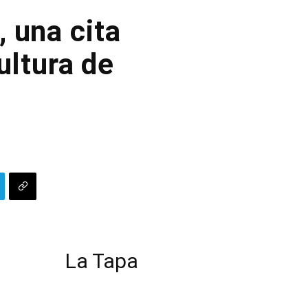
 una cita
ultura de
La Tapa