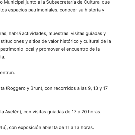
 Municipal junto a la Subsecretaría de Cultura, que
intos espacios patrimoniales, conocer su historia y
as, habrá actividades, muestras, visitas guiadas y
tuciones y sitios de valor histórico y cultural de la
l patrimonio local y promover el encuentro de la
ia.
entran:
ta (Roggero y Brun), con recorridos a las 9, 13 y 17
a Ayelén), con visitas guiadas de 17 a 20 horas.
), con exposición abierta de 11 a 13 horas.