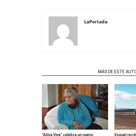
LaPortada
NOTAS RELACIONADAS
MÁS DE ESTE AUT
“Alma Viva” celebra un nuevo
Esquel recib