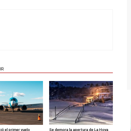
OR
ió el primer vuelo
Se demora la apertura de La Hoya