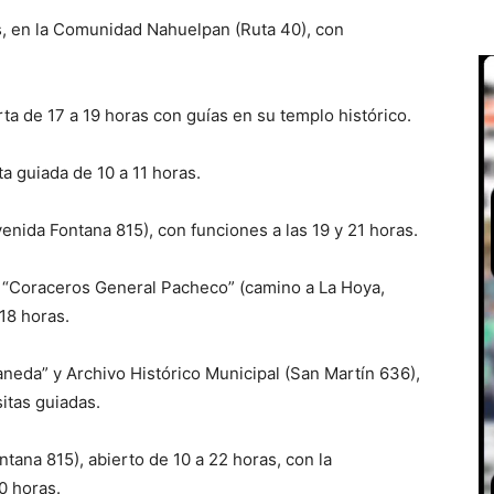
s, en la Comunidad Nahuelpan (Ruta 40), con
rta de 17 a 19 horas con guías en su templo histórico.
ta guiada de 10 a 11 horas.
enida Fontana 815), con funciones a las 19 y 21 horas.
3 “Coraceros General Pacheco” (camino a La Hoya,
 18 horas.
laneda” y Archivo Histórico Municipal (San Martín 636),
itas guiadas.
tana 815), abierto de 10 a 22 horas, con la
0 horas.