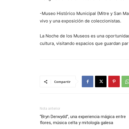
-Museo Histórico Municipal (Mitre y San Mar
vivo y una exposición de coleccionistas.
La Noche de los Museos es una oportunidad 
cultura, visitando espacios que guardan par
Compartir
Nota anterior
“Bryn Derwydd”, una experiencia mágica entre
flores, música celta y mitología galesa