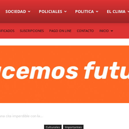
SOCIEDAD
POLICIALES
POLITICA
EL CLIMA
IFICADOS
SUSCRIPCIONES
PAGO ON LINE
CONTACTO
INICIO
a cita imperdible con la...
Culturales
Importantes