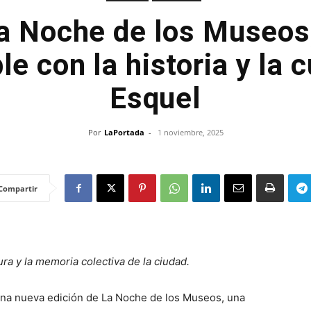
a Noche de los Museos,
le con la historia y la c
Esquel
Por
LaPortada
-
1 noviembre, 2025
Compartir
tura y la memoria colectiva de la ciudad.
una nueva edición de La Noche de los Museos, una