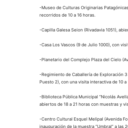
-Museo de Culturas Originarias Patagónica
recorridos de 10 a 16 horas.
-Capilla Galesa Seion (Rivadavia 1051), abie
-Casa Los Vascos (9 de Julio 1000), con visi
-Planetario del Complejo Plaza del Cielo (Av
-Regimiento de Caballería de Exploración 
Puesto 2), con una visita interactiva de 10 a
-Biblioteca Pública Municipal “Nicolás Avel
abiertos de 18 a 21 horas con muestras y vis
-Centro Cultural Esquel Melipal (Avenida Fon
inauguración de la muestra “Umbral” a las 2