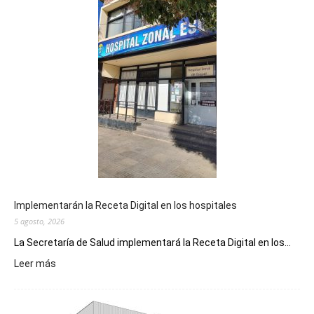
Implementarán la Receta Digital en los hospitales
5 agosto, 2026
La Secretaría de Salud implementará la Receta Digital en los...
:
Leer más
Implementarán
la
Receta