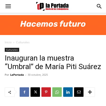
Diario
La
Inicio
Culturales
Portada
Culturales
Inauguran la muestra
“Umbral” de María Piti Suárez
Por
LaPortada
-
30 octubre, 2025