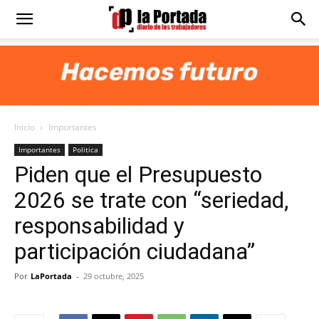
Diario
La
Inicio
Importantes
Portada
Importantes
Politica
Piden que el Presupuesto
2026 se trate con “seriedad,
responsabilidad y
participación ciudadana”
Por
LaPortada
-
29 octubre, 2025