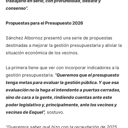
trabajarlo en serio, con profundidad, debate y
consenso”.
Propuestas para el Presupuesto 2026
Sánchez Albornoz presentó una serie de propuestas
destinadas a mejorar la gestión presupuestaria y aliviar la
situación económica de los vecinos.
La primera tiene que ver con incorporar indicadores a la
gestión presupuestaria.
“Queremos que el presupuesto
tenga metas para evaluar la gestión pública. Y que esa
evaluación no la haga el intendente a puertas cerradas,
sino de cara a la gente, rindiendo cuentas ante este
poder legislativo y, principalmente, ante los vecinos y
vecinas de Esquel”,
sostuvo.
“Queremos saber qué hizo con la recaudación de 2025,