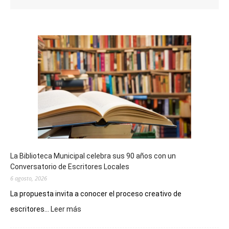
La Biblioteca Municipal celebra sus 90 años con un
Conversatorio de Escritores Locales
6 agosto, 2026
La propuesta invita a conocer el proceso creativo de
:
escritores...
Leer más
La