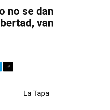
io no se dan
ibertad, van
La Tapa