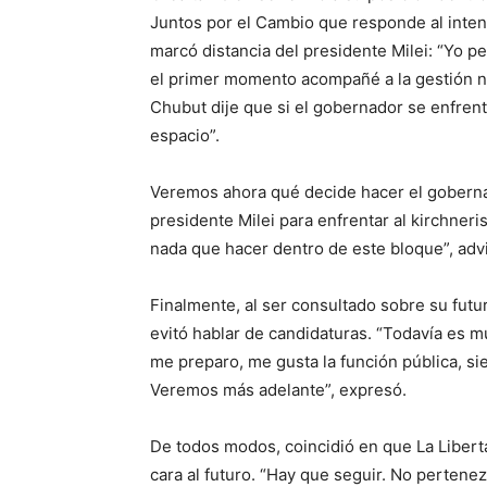
Juntos por el Cambio que responde al inten
marcó distancia del presidente Milei: “Yo 
el primer momento acompañé a la gestión n
Chubut dije que si el gobernador se enfrent
espacio”.
Veremos ahora qué decide hacer el goberna
presidente Milei para enfrentar al kirchner
nada que hacer dentro de este bloque”, advi
Finalmente, al ser consultado sobre su futu
evitó hablar de candidaturas. “Todavía es m
me preparo, me gusta la función pública, si
Veremos más adelante”, expresó.
De todos modos, coincidió en que La Libert
cara al futuro. “Hay que seguir. No pertene