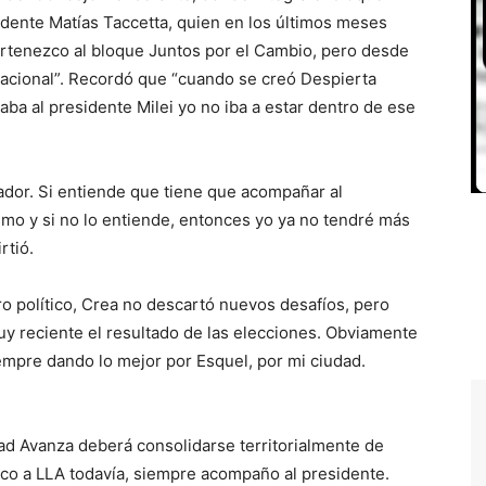
dente Matías Taccetta, quien en los últimos meses
pertenezco al bloque Juntos por el Cambio, pero desde
acional”. Recordó que “cuando se creó Despierta
aba al presidente Milei yo no iba a estar dentro de ese
dor. Si entiende que tiene que acompañar al
ismo y si no lo entiende, entonces yo ya no tendré más
rtió.
ro político, Crea no descartó nuevos desafíos, pero
uy reciente el resultado de las elecciones. Obviamente
empre dando lo mejor por Esquel, por mi ciudad.
ad Avanza deberá consolidarse territorialmente de
zco a LLA todavía, siempre acompaño al presidente.