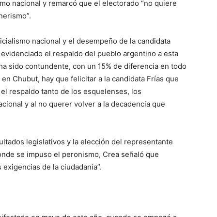
ismo nacional y remarcó que el electorado “no quiere
hnerismo”.
ficialismo nacional y el desempeño de la candidata
tá evidenciado el respaldo del pueblo argentino a esta
a ha sido contundente, con un 15% de diferencia en todo
o en Chubut, hay que felicitar a la candidata Frías que
 el respaldo tanto de los esquelenses, los
acional y al no querer volver a la decadencia que
ltados legislativos y la elección del representante
donde se impuso el peronismo, Crea señaló que
 exigencias de la ciudadanía”.