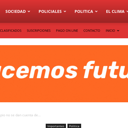
SOCIEDAD
POLICIALES
POLITICA
EL CLIMA
CLASIFICADOS
SUSCRIPCIONES
PAGO ON LINE
CONTACTO
INICIO
ipio no se dan cuenta de...
Importantes
Politica