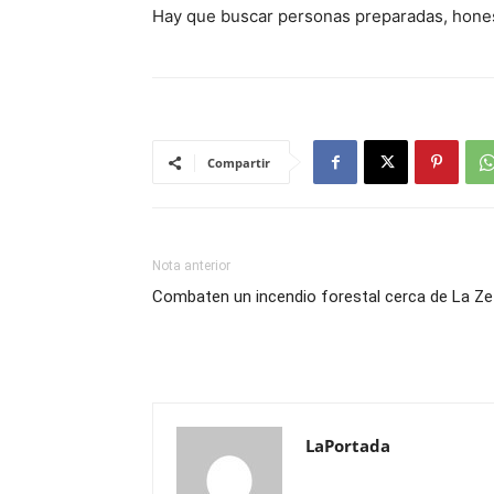
Hay que buscar personas preparadas, honest
Compartir
Nota anterior
Combaten un incendio forestal cerca de La Ze
LaPortada