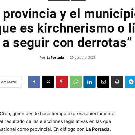
a provincia y el municip
ue es kirchnerismo o l
a seguir con derrotas”
Por
LaPortada
-
29 octubre, 2025
Compartir
l Crea, quien desde hace tiempo expresa abiertamente
el resultado de las elecciones legislativas en las que
nacional como provincial. En diálogo con
La Portada
,