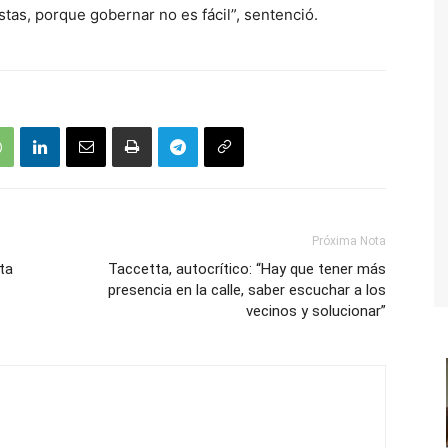
as, porque gobernar no es fácil”, sentenció.
Próxima Nota
ta
Taccetta, autocrítico: “Hay que tener más
presencia en la calle, saber escuchar a los
vecinos y solucionar”