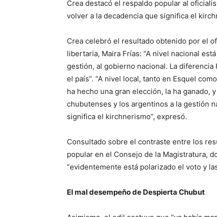
Crea destacó el respaldo popular al oficial
volver a la decadencia que significa el kirc
Crea celebró el resultado obtenido por el o
libertaria, Maira Frías: “A nivel nacional es
gestión, al gobierno nacional. La diferenci
el país”. “A nivel local, tanto en Esquel com
ha hecho una gran elección, la ha ganado, y
chubutenses y los argentinos a la gestión n
significa el kirchnerismo”, expresó.
Consultado sobre el contraste entre los resu
popular en el Consejo de la Magistratura, 
“evidentemente está polarizado el voto y las
El mal desempeño de Despierta Chubut