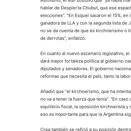
Asimismo, el edil sostuvo que “ya había m
hablar de Despierta Chubut, que ese espacio
elecciones”. “En Esquel sacaron el 15%, en la
ganadora de LLA y con la segunda lista de J
no se da cuenta de que es kirchnerismo o l
de derrotas”, enfatizó.
En cuanto al nuevo escenario legislativo, el
dará mayor fortaleza política al gobierno n
diputados y senadores. El gobierno naciona
reformas que necesita el país, tanto la labor
Añadió que “el kirchnerismo, que ha intent
no va a tener la fuerza que tenía”. “En caso
equilibrio fiscal, la oposición kirchnerista 
eso es importante para que la Argentina sig
Crea también se refirió a su posición dentr