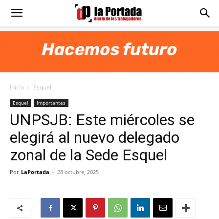
Diario
La
Inicio
Esquel
Portada
Esquel
Importantes
UNPSJB: Este miércoles se
elegirá al nuevo delegado
zonal de la Sede Esquel
Por
LaPortada
-
28 octubre, 2025