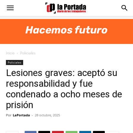
Diario
La
Inicio
Policiales
Portada
Policiales
Lesiones graves: aceptó su
responsabilidad y fue
condenado a ocho meses de
prisión
Por
LaPortada
-
28 octubre, 2025