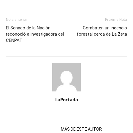
Nota anterior
Próxima Nota
El Senado de la Nación
Combaten un incendio
reconoció a investigadora del
forestal cerca de La Zeta
CENPAT
LaPortada
NOTAS RELACIONADAS
MÁS DE ESTE AUTOR