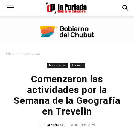
Diario
La
Inicio
Importantes
Portada
Importantes
Trevelin
Comenzaron las
actividades por la
Semana de la Geografía
en Trevelin
Por
LaPortada
-
28 octubre, 2025