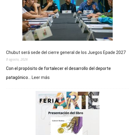
Chubut será sede del cierre general de los Juegos Epade 2027
8 agosto, 2026
Con el propósito de fortalecer el desarrollo del deporte
:
patagónico...
Leer más
Chubut
será
sede
del
cierre
general
de
los
Juegos