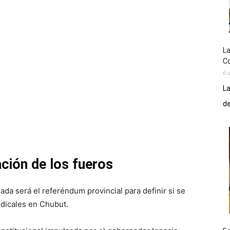
La
Co
6 
La
de
ción de los fueros
ada será el referéndum provincial para definir si se
indicales en Chubut.