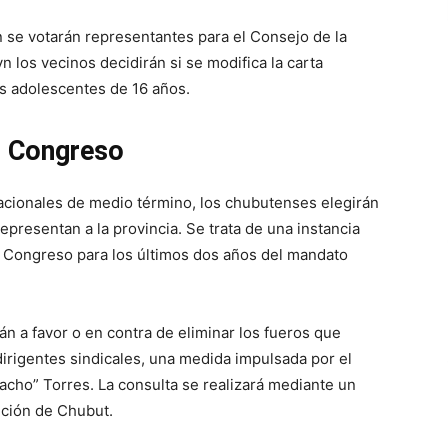
n se votarán representantes para el Consejo de la
 los vecinos decidirán si se modifica la carta
os adolescentes de 16 años.
l Congreso
nacionales de medio término, los chubutenses elegirán
epresentan a la provincia. Se trata de una instancia
l Congreso para los últimos dos años del mandato
án a favor o en contra de eliminar los fueros que
dirigentes sindicales, una medida impulsada por el
acho” Torres. La consulta se realizará mediante un
ución de Chubut.