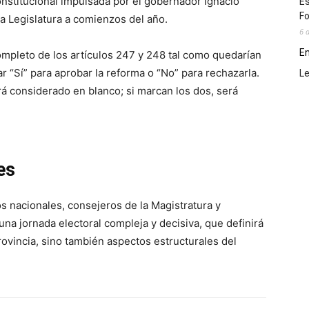
nstitucional impulsada por el gobernador Ignacio
Es
Fo
a Legislatura a comienzos del año.
6 
En
completo de los artículos 247 y 248 tal como quedarían
 “Sí” para aprobar la reforma o “No” para rechazarla.
L
rá considerado en blanco; si marcan los dos, será
es
 nacionales, consejeros de la Magistratura y
na jornada electoral compleja y decisiva, que definirá
provincia, sino también aspectos estructurales del