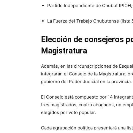
Partido Independiente de Chubut (PICH, l
La Fuerza del Trabajo Chubutense (lista 5
Elección de consejeros po
Magistratura
Además, en las circunscripciones de Esque
integrarán el Consejo de la Magistratura, o
gobierno del Poder Judicial en la provincia.
El Consejo está compuesto por 14 integrante
tres magistrados, cuatro abogados, un empl
elegidos por voto popular.
Cada agrupación política presentará una list