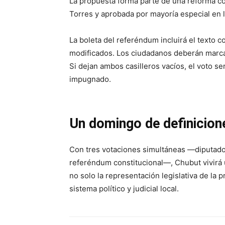
La propuesta forma parte de una reforma co
Torres y aprobada por mayoría especial en l
La boleta del referéndum incluirá el texto 
modificados. Los ciudadanos deberán marcar
Si dejan ambos casilleros vacíos, el voto se
impugnado.
Un domingo de definicion
Con tres votaciones simultáneas —diputados
referéndum constitucional—, Chubut vivirá u
no solo la representación legislativa de la 
sistema político y judicial local.