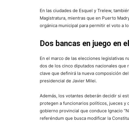
En las ciudades de Esquel y Trelew, tambié
Magistratura, mientras que en Puerto Madryn
orgánica municipal para permitir el voto a l
Dos bancas en juego en e
En el marco de las elecciones legislativas 
dos de los cinco diputados nacionales que r
clave que definirá la nueva composición de
presidencial de Javier Milei.
Además, los votantes deberán decidir si est
protegen a funcionarios políticos, jueces y 
gobierno provincial que conduce Ignacio “N
referéndum que busca modificar la Constit