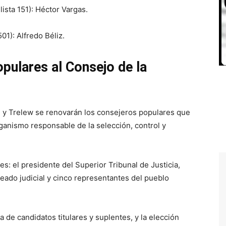
ista 151): Héctor Vargas.
01): Alfredo Béliz.
pulares al Consejo de la
l y Trelew se renovarán los consejeros populares que
rganismo responsable de la selección, control y
s: el presidente del Superior Tribunal de Justicia,
eado judicial y cinco representantes del pueblo
a de candidatos titulares y suplentes, y la elección