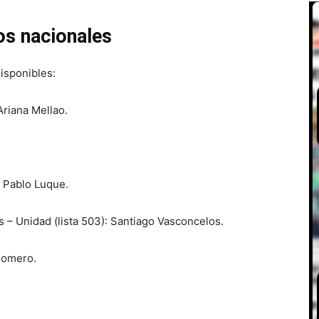
os nacionales
isponibles:
Ariana Mellao.
 Pablo Luque.
s – Unidad (lista 503): Santiago Vasconcelos.
 Romero.