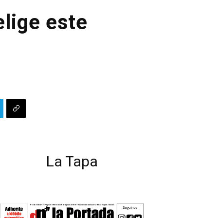
elige este
La Tapa