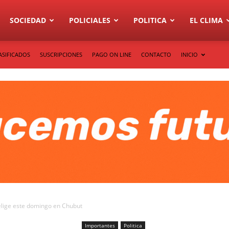
SOCIEDAD
POLICIALES
POLITICA
EL CLIMA
ASIFICADOS
SUSCRIPCIONES
PAGO ON LINE
CONTACTO
INICIO
 elige este domingo en Chubut
Importantes
Politica