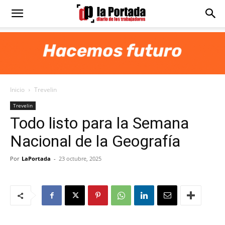
Diario
La
Inicio
Trevelin
Portada
Trevelin
Todo listo para la Semana
Nacional de la Geografía
Por
LaPortada
-
23 octubre, 2025