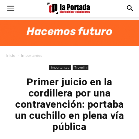
Diario
La
Inicio
Importantes
Portada
Importantes
Trevelin
Primer juicio en la
cordillera por una
contravención: portaba
un cuchillo en plena vía
pública