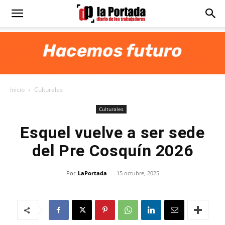
Diario
La
Inicio
Culturales
Portada
Culturales
Esquel vuelve a ser sede
del Pre Cosquín 2026
Por
LaPortada
-
15 octubre, 2025