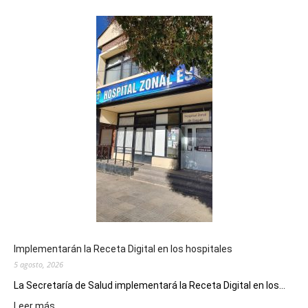
Implementarán la Receta Digital en los hospitales
5 agosto, 2026
La Secretaría de Salud implementará la Receta Digital en los...
:
Leer más