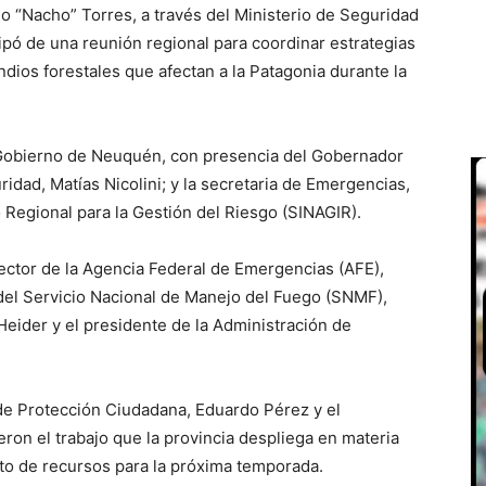
o “Nacho” Torres, a través del Ministerio de Seguridad
cipó de una reunión regional para coordinar estrategias
ndios forestales que afectan a la Patagonia durante la
e Gobierno de Neuquén, con presencia del Gobernador
ridad, Matías Nicolini; y la secretaria de Emergencias,
 Regional para la Gestión del Riesgo (SINAGIR).
rector de la Agencia Federal de Emergencias (AFE),
del Servicio Nacional de Manejo del Fuego (SNMF),
eider y el presidente de la Administración de
de Protección Ciudadana, Eduardo Pérez y el
ron el trabajo que la provincia despliega en materia
nto de recursos para la próxima temporada.