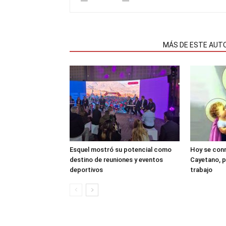
NOTAS RELACIONADAS
MÁS DE ESTE AUT
Esquel mostró su potencial como
Hoy se con
destino de reuniones y eventos
Cayetano, p
deportivos
trabajo