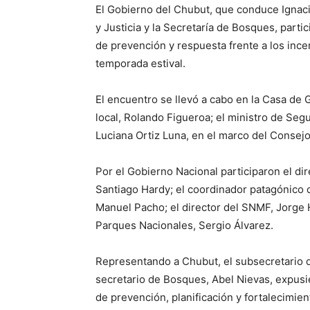
El Gobierno del Chubut, que conduce Ignaci
y Justicia y la Secretaría de Bosques, parti
de prevención y respuesta frente a los ince
temporada estival.
El encuentro se llevó a cabo en la Casa d
local, Rolando Figueroa; el ministro de Segu
Luciana Ortiz Luna, en el marco del Consejo
Por el Gobierno Nacional participaron el di
Santiago Hardy; el coordinador patagónico 
Manuel Pacho; el director del SNMF, Jorge H
Parques Nacionales, Sergio Álvarez.
Representando a Chubut, el subsecretario 
secretario de Bosques, Abel Nievas, expusie
de prevención, planificación y fortalecimie