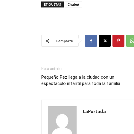
ETIQUETAS
Chubut
Compartir
Nota anterior
Pequeño Pez llega a la ciudad con un
espectáculo infantil para toda la familia
LaPortada