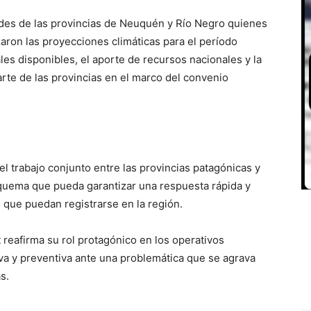
ades de las provincias de Neuquén y Río Negro quienes
zaron las proyecciones climáticas para el período
es disponibles, el aporte de recursos nacionales y la
arte de las provincias en el marco del convenio
 el trabajo conjunto entre las provincias patagónicas y
quema que pueda garantizar una respuesta rápida y
s que puedan registrarse en la región.
reafirma su rol protagónico en los operativos
iva y preventiva ante una problemática que se agrava
s.