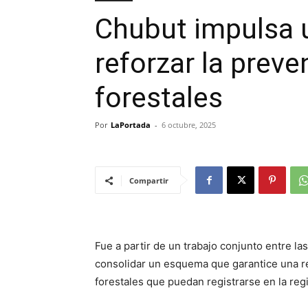
Chubut impulsa u
reforzar la prev
forestales
Por
LaPortada
-
6 octubre, 2025
Compartir
Fue a partir de un trabajo conjunto entre la
consolidar un esquema que garantice una re
forestales que puedan registrarse en la reg