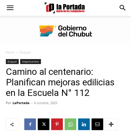
Diario
La
Inicio
Esquel
Portada
Esquel
Importantes
Camino al centenario:
Planifican mejoras edilicias
en la Escuela N° 112
Por
LaPortada
-
6 octubre, 2025