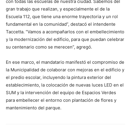
con todas las escuelas de nuestra ciudad. Sabemos del
gran trabajo que realizan, y especialmente el de la
Escuela 112, que tiene una enorme trayectoria y un rol
fundamental en la comunidad”, destacó el intendente
Taccetta. “Vamos a acompañarlos con el embellecimiento
y la modernización del edificio, para que puedan celebrar
su centenario como se merecen”, agregó.
En ese marco, el mandatario manifestó el compromiso de
la Municipalidad de colaborar con mejoras en el edificio y
el predio escolar, incluyendo la pintura exterior del
establecimiento, la colocación de nuevas luces LED en el
SUM y la intervención del equipo de Espacios Verdes
para embellecer el entorno con plantación de flores y
mantenimiento del parque.