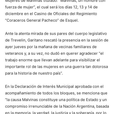
Mujeres de Malvinas titulado: “Malvinas, un nombre con
fuerza de mujer”, el cual será los días 12, 13 y 14 de
diciembre en el Casino de Oficiales del Regimiento
“Coraceros General Pacheco” de Esquel.
Ante la atenta mirada de sus pares del cuerpo legislativo
de Trevelin, Garitano rescató la presencia en la sesión de
ayer jueves por la mañana de vecinas familiares de
veteranos y, a su vez, no dudó en querer agradecer “el
trabajo enorme que llevan adelante para visibilizar el
importante rol de las mujeres en una guerra tan dolorosa
para la historia de nuestro país”.
En la Declaración de Interés Municipal aprobada con el
acompañamiento de todos los bloques, se menciona que
“la causa Malvinas constituye una política de Estado y un
compromiso irrenunciable de la Nación Argentina, basada
en la memoria, la verdad, la justicia y la soberanía, por lo