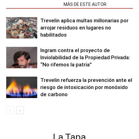
NOTAS RELACIONADAS
MÁS DE ESTE AUTOR
Trevelin aplica multas millonarias por
arrojar residuos en lugares no
habilitados
Ingram contra el proyecto de
Inviolabilidad de la Propiedad Privada:
“No rifemos la patria”
Trevelin refuerza la prevención ante el
riesgo de intoxicación por monóxido
de carbono
La Tapa