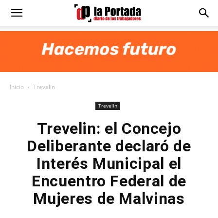
Diario
La
Inicio
Trevelin
Portada
Trevelin
Trevelin: el Concejo
Deliberante declaró de
Interés Municipal el
Encuentro Federal de
Mujeres de Malvinas