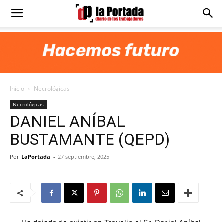
Diario
La
Inicio
Necrológicas
Portada
Necrológicas
DANIEL ANÍBAL
BUSTAMANTE (QEPD)
Por
LaPortada
-
27 septiembre, 2025