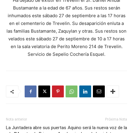
Ha dejado de existir en Trevelin el Sr. Daniel Aníbal
Bustamante a la edad de 67 años. Sus restos serán
inhumados este sábado 27 de septiembre a las 17 horas
en el cementerio de Trevelin. Su desaparición enluta a
las familias Bustamante, Zaquylan y otras. Sus restos son
velados este sábado 27 de septiembre de 10 a 17 horas
en la sala velatoria de Perito Moreno 214 de Trevelin.
Servicio de Sepelio Cochería Esquel.
Nota anterior
Próxima Nota
La Juntadera abre sus puertas
Aquino será la nueva voz de la