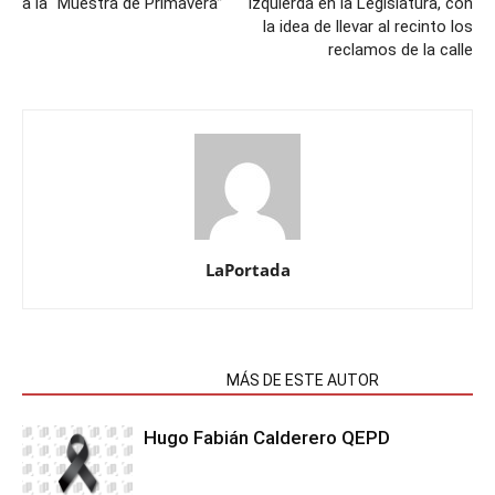
a la “Muestra de Primavera”
Izquierda en la Legislatura, con
la idea de llevar al recinto los
reclamos de la calle
LaPortada
NOTAS RELACIONADAS
MÁS DE ESTE AUTOR
Hugo Fabián Calderero QEPD