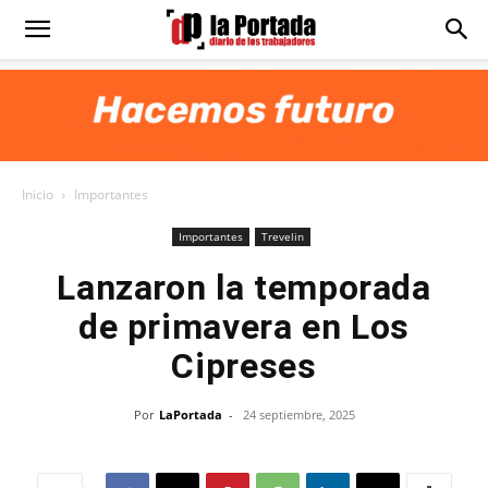
Diario
La
Inicio
Importantes
Portada
Importantes
Trevelin
Lanzaron la temporada
de primavera en Los
Cipreses
Por
LaPortada
-
24 septiembre, 2025