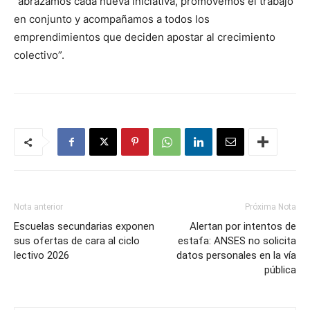
“abrazamos cada nueva iniciativa, promovemos el trabajo
en conjunto y acompañamos a todos los
emprendimientos que deciden apostar al crecimiento
colectivo”.
Nota anterior
Próxima Nota
Escuelas secundarias exponen
Alertan por intentos de
sus ofertas de cara al ciclo
estafa: ANSES no solicita
lectivo 2026
datos personales en la vía
pública