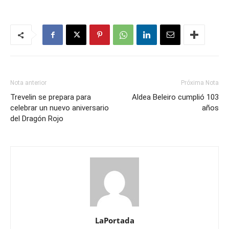
Nota anterior
Próxima Nota
Trevelin se prepara para
Aldea Beleiro cumplió 103
celebrar un nuevo aniversario
años
del Dragón Rojo
LaPortada