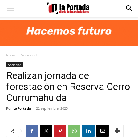
Diario
La
Inicio
Sociedad
Portada
Sociedad
Realizan jornada de
forestación en Reserva Cerro
Currumahuida
Por
LaPortada
-
22 septiembre, 2025