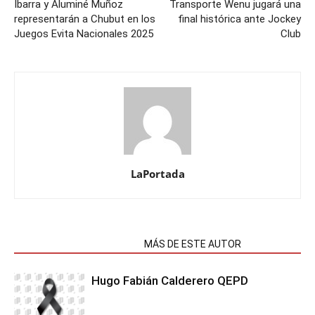
Ibarra y Aluminé Muñoz
Transporte Wenu jugará una
representarán a Chubut en los
final histórica ante Jockey
Juegos Evita Nacionales 2025
Club
LaPortada
NOTAS RELACIONADAS
MÁS DE ESTE AUTOR
Hugo Fabián Calderero QEPD