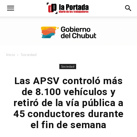
Diario
La
Inicio
Sociedad
Portada
Sociedad
Las APSV controló más
de 8.100 vehículos y
retiró de la vía pública a
45 conductores durante
el fin de semana