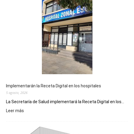
Implementarán la Receta Digital en los hospitales
5 agosto, 2026
La Secretaría de Salud implementará la Receta Digital en los...
:
Leer más
Implementarán
la
Receta