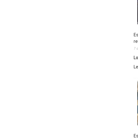
Es
re
7 
Lo
L
Es