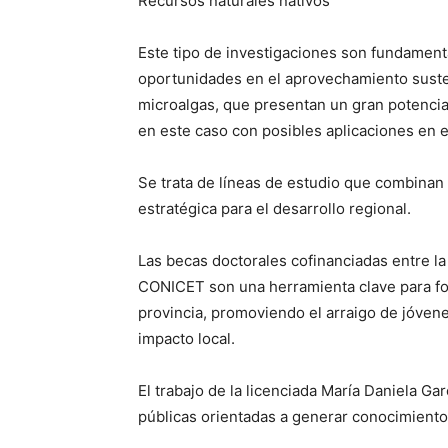
Recursos naturales nativos
Este tipo de investigaciones son fundament
oportunidades en el aprovechamiento susten
microalgas, que presentan un gran potencia
en este caso con posibles aplicaciones en el
Se trata de líneas de estudio que combinan 
estratégica para el desarrollo regional.
Las becas doctorales cofinanciadas entre la
CONICET son una herramienta clave para fort
provincia, promoviendo el arraigo de jóven
impacto local.
El trabajo de la licenciada María Daniela Ga
públicas orientadas a generar conocimiento c