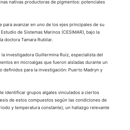
inas nativas productoras de pigmentos: potenciales
ve para avanzar en uno de los ejes principales de su
el Estudio de Sistemas Marinos (CESIMAR), bajo la
la doctora Tamara Rubilar.
 la investigadora Guillermina Ruiz, especialista del
igmentos en microalgas que fueron aisladas durante un
o definidos para la investigación: Puerto Madryn y
e identificar grupos algales vinculados a ciertos
ntesis de estos compuestos según las condiciones de
eriodo y temperatura constante), un hallazgo relevante