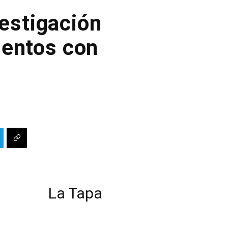
estigación
mentos con
La Tapa