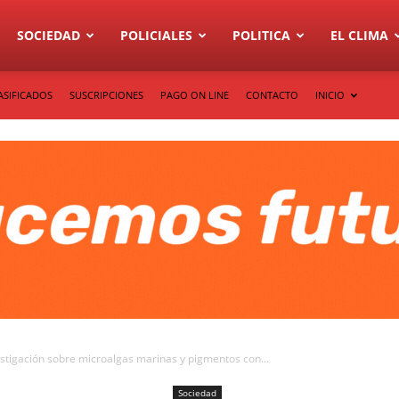
SOCIEDAD
POLICIALES
POLITICA
EL CLIMA
ASIFICADOS
SUSCRIPCIONES
PAGO ON LINE
CONTACTO
INICIO
stigación sobre microalgas marinas y pigmentos con...
Sociedad