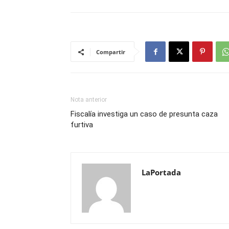
Compartir
Nota anterior
Fiscalía investiga un caso de presunta caza
furtiva
LaPortada