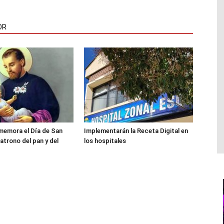
OR
memora el Día de San
Implementarán la Receta Digital en
atrono del pan y del
los hospitales