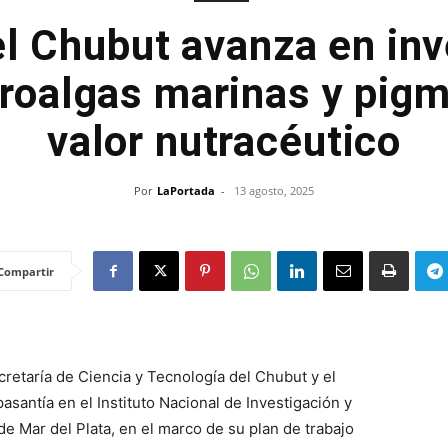
el Chubut avanza en inv
roalgas marinas y pig
valor nutracéutico
Por
LaPortada
-
13 agosto, 2025
Compartir
cretaría de Ciencia y Tecnología del Chubut y el
santía en el Instituto Nacional de Investigación y
de Mar del Plata, en el marco de su plan de trabajo