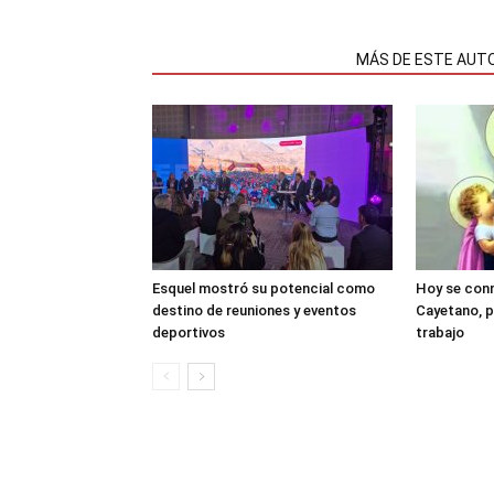
NOTAS RELACIONADAS
MÁS DE ESTE AUT
Esquel mostró su potencial como
Hoy se con
destino de reuniones y eventos
Cayetano, p
deportivos
trabajo